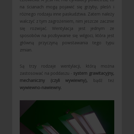
na ścianach mogą pojawić się grzyby, pleśń i
różnego rodzaju inne paskudztwa. Zatem należy
walczyć z tym zagrożeniem, nim jeszcze zacznie
się rozwijać. Wentylacja jest jednym ze
sposobów na pozbywanie się wilgoci, która jest
główną przyczyną powstawania tego typu
zmian.
Są trzy rodzaje wentylacji, którą można
zastosować na poddaszu -
system grawitacyjny,
mechaniczny (czyli wywiewny),
bądź też
wywiewno-nawiewny.