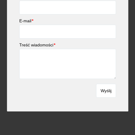
E-mail
*
Treść wiadomości
*