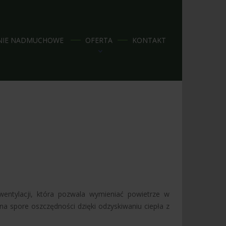
NIE NADMUCHOWE
OFERTA
KONTAKT
wentylacji, która pozwala wymieniać powietrze w
na spore oszczędności dzięki odzyskiwaniu ciepła z