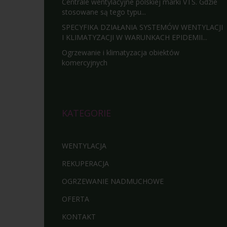
Centrale wentylacyjne polskiej marki VTS. Gdzie
stosowane są tego typu...
SPECYFIKA DZIAŁANIA SYSTEMÓW WENTYLACJI
I KLIMATYZACJI W WARUNKACH EPIDEMII...
Ogrzewanie i klimatyzacja obiektów
komercyjnych
KATEGORIE
WENTYLACJA
REKUPERACJA
OGRZEWANIE NADMUCHOWE
OFERTA
KONTAKT