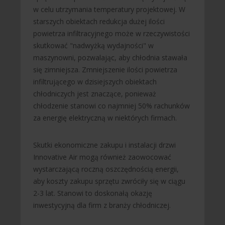
w celu utrzymania temperatury projektowej. W
starszych obiektach redukcja dużej ilości
powietrza infiltracyjnego może w rzeczywistości
skutkować "nadwyżką wydajności" w
maszynowni, pozwalając, aby chłodnia stawała
się zimniejsza. Zmniejszenie ilości powietrza
infiltrującego w dzisiejszych obiektach
chłodniczych jest znaczące, ponieważ
chłodzenie stanowi co najmniej 50% rachunków
za energię elektryczną w niektórych firmach.
Skutki ekonomiczne zakupu i instalacji drzwi
Innovative Air mogą również zaowocować
wystarczającą roczną oszczędnością energii,
aby koszty zakupu sprzętu zwróciły się w ciągu
2-3 lat. Stanowi to doskonałą okazję
inwestycyjną dla firm z branży chłodniczej.