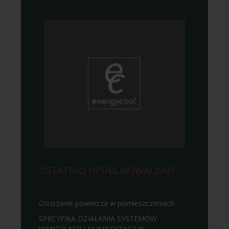
OSTATNIO OPUBLIKOWALIŚMY
Osuszanie powietrza w pomieszczeniach
SPECYFIKA DZIAŁANIA SYSTEMÓW
WENTYLACJI I KLIMATYZACJI W