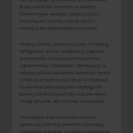
drzwi powietrzne Innovative są bardziej
konkurencyjne, wydajne i bezpieczniejsze.
Przyniosą one również szybszy zwrot z
inwestycji dla użytkowników końcowych.
Według ASHRAE (American Society of Heating,
Refrigeration and Air-conditioning Engineers -
Amerykańskie Stowarzyszenie Inżynierów
Ogrzewnictwa, Chłodnictwa i Klimatyzacji) co
najmniej połowa obciążenia zamrażarki wynika
z infiltracji powietrza przez drzwi w chłodniach.
Po wprowadzeniu obciążenia cieplnego do
komory chłodniczej potrzeba znacznie więcej
energii sprężarki, aby utrzymać temperaturę.
Innowacyjne drzwi powietrzne znacznie
ograniczają infiltrację powietrza i pozwalają
sprężarkom pracować z normalną wydajnością